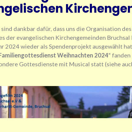
ngelischen Kircheng
 sind dankbar dafür, dass uns die Organisation des
s der evangelischen Kirchengemeinden Bruchsal 
hr 2024 wieder als Spendenprojekt ausgewählt hat
Familiengottesdienst Weihnachten 2024
“ fanden
ndere Gottesdienste mit Musical statt (siehe au