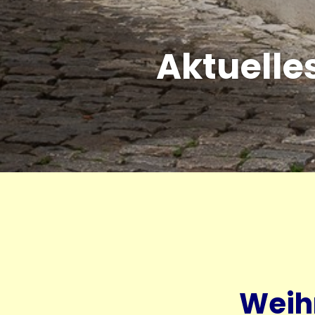
Aktuelle
Weih