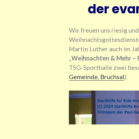
der eva
Wir freuen uns riesig und
Weihnachtsgottesdienste
Martin Luther auch im Ja
„
Weihnachten & Mehr – 
TSG-Sporthalle zwei beso
Gemeinde, Bruchsal
).