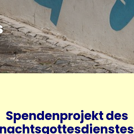
s
Spendenprojekt des
nachtsgottesdienstes