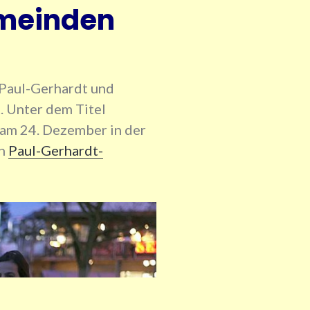
emeinden
Paul-Gerhardt und
. Unter dem Titel
 am 24. Dezember in der
ch
Paul-Gerhardt-