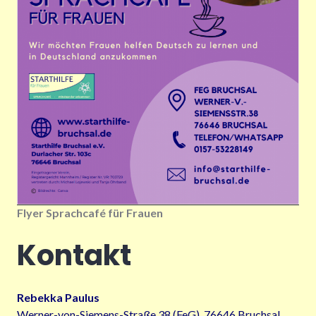
Flyer Sprachcafé für Frauen
Kontakt
Rebekka Paulus
Werner-von-Siemens-Straße 38 (FeG), 76646 Bruchsal