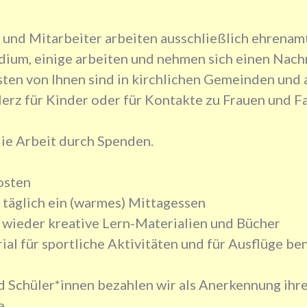
und Mitarbeiter arbeiten ausschließlich ehrenam
udium, einige arbeiten und nehmen sich einen Nach
sten von Ihnen sind in kirchlichen Gemeinden und 
Herz für Kinder oder für Kontakte zu Frauen und Fa
die Arbeit durch Spenden.
osten
täglich ein (warmes) Mittagessen
wieder kreative Lern-Materialien und Bücher
ial für sportliche Aktivitäten und für Ausflüge b
 Schüler*innen bezahlen wir als Anerkennung ihres
e