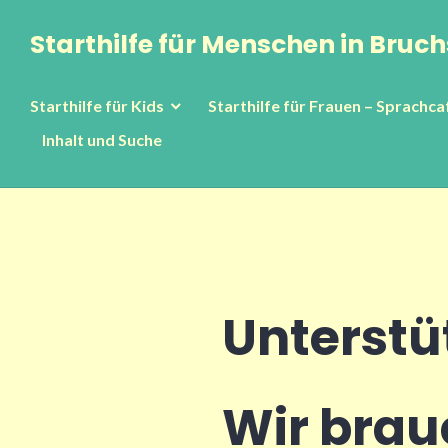
Zum
Starthilfe für Menschen in Bruch
Inhalt
springen
Starthilfe für Kids
Starthilfe für Frauen – Sprachca
Inhalt und Suche
Unterstü
Wir brau