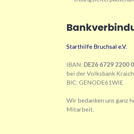
Bankverbind
Starthilfe Bruchsal e.V.
IBAN:
DE26 6729 2200 
bei der Volksbank Kraic
BIC: GENODE61WIE
Wir bedanken uns ganz her
Mitarbeit.