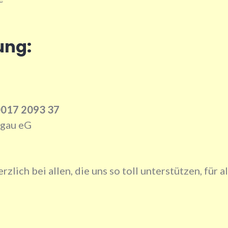
ung:
0017 2093 37
hgau eG
zlich bei allen, die uns so toll unterstützen, für a