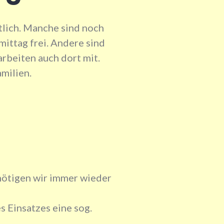
tlich. Manche sind noch
mittag frei. Andere sind
arbeiten auch dort mit.
milien.
enötigen wir immer wieder
 Einsatzes eine sog.