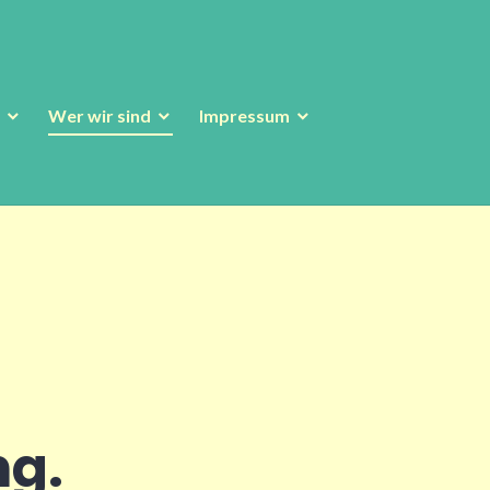
Wer wir sind
Impressum
ng.