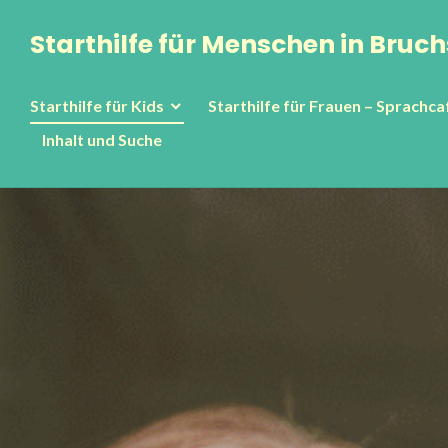
Zum
Starthilfe für Menschen in Bruch
Inhalt
springen
Starthilfe für Kids
Starthilfe für Frauen – Sprachca
Inhalt und Suche