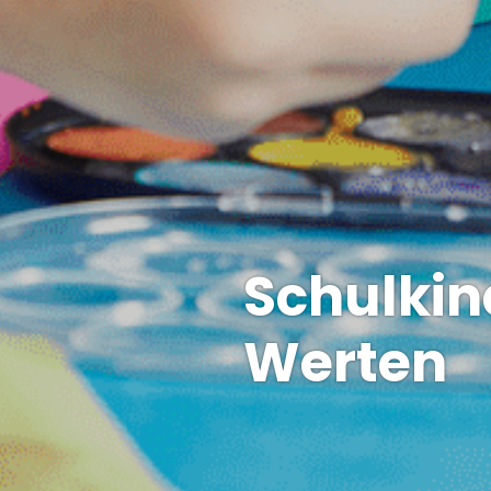
Schulkin
Werten