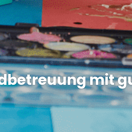
dbetreuung mit g